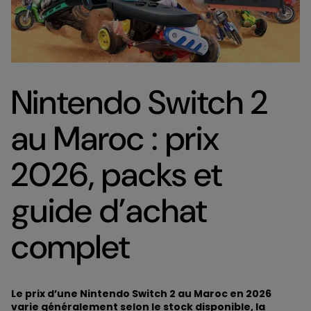
Nintendo Switch 2
au Maroc : prix
2026, packs et
guide d’achat
complet
Le prix d’une Nintendo Switch 2 au Maroc en 2026
varie généralement selon le stock disponible, la