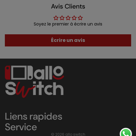
Avis Clients
Soyez le premier à écrire un avis
Écrire un avis
Liens rapides
Service
© 2026
allo switch