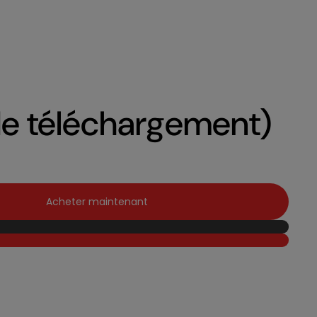
de téléchargement)
Acheter maintenant