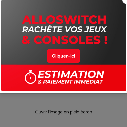
Ouvrir l’image en plein écran