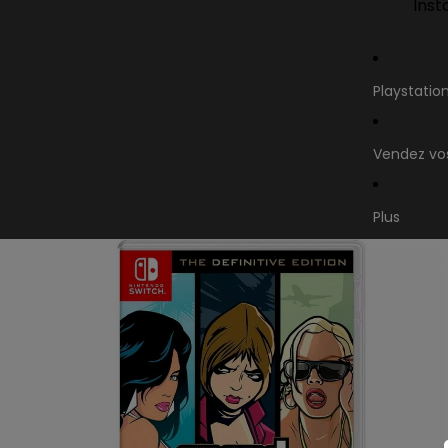
Inst
Playstatio
Vendez vos
Plus