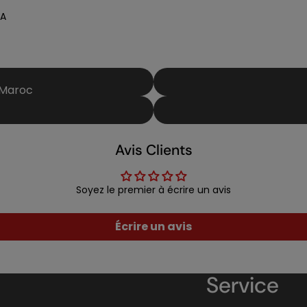
TA
 Maroc
Avis Clients
Soyez le premier à écrire un avis
Écrire un avis
Service