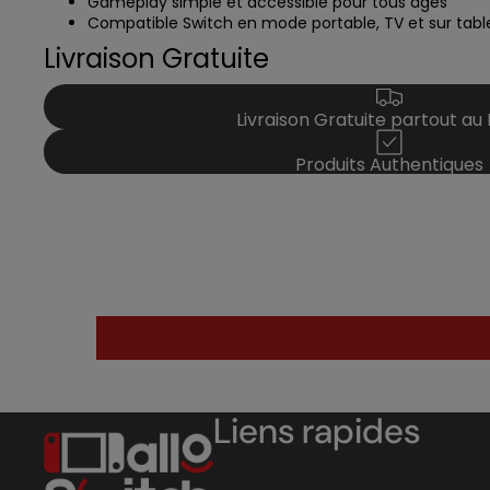
Gameplay simple et accessible pour tous âges
Compatible Switch en mode portable, TV et sur tabl
Livraison Gratuite
Livraison Gratuite partout au
Produits Authentiques
Liens rapides