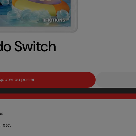
do Switch
Ajouter au panier
es
, etc.