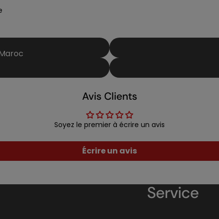
e
 Maroc
Avis Clients
Soyez le premier à écrire un avis
Écrire un avis
Service