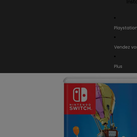
Inst
Playstatio
Vendez vos
Plus