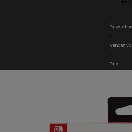
Inst
Playstatio
Vendez vos
Plus