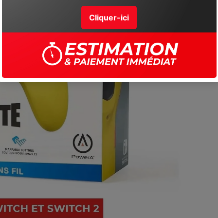
Ouvrir l’image en plein écran