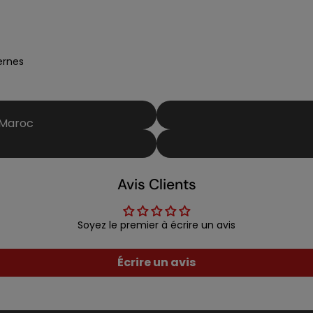
ernes
 Maroc
Avis Clients
Soyez le premier à écrire un avis
Écrire un avis