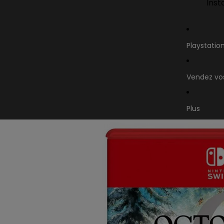
Inst
Playstatio
Vendez vos
Plus