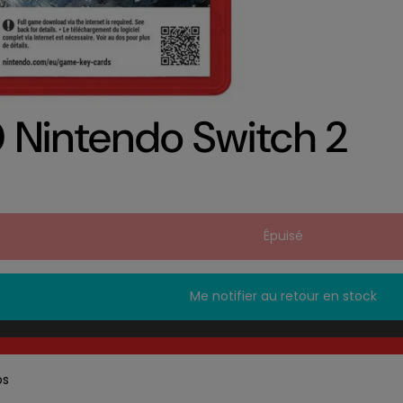
0 Nintendo Switch 2
Épuisé
Me notifier au retour en stock
os