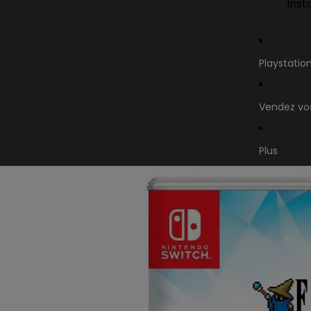
Inst
Playstatio
Vendez vos
Plus