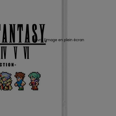
Ouvrir l’image en plein écran