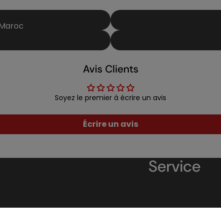
 Maroc
Avis Clients
Soyez le premier à écrire un avis
Écrire un avis
Service